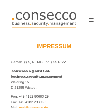
IMPRESSUM
Gemäß §§ 5, 6 TMG und § 55 RStV:
.
consecco c.g.aust GbR
business.security.management
Waldring 15
D-21255 Wistedt
Fon: +49 4182 80683 29
Fax: +49 4182 293969
Mail:
mail@consecco.de