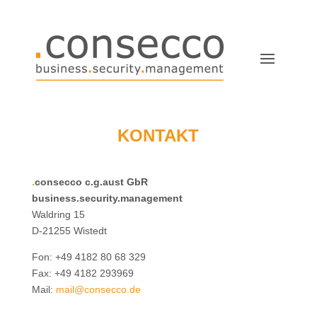
KONTAKT
.
consecco c.g.aust GbR
business.security.management
Waldring 15
D-21255 Wistedt
Fon: +49 4182 80 68 329
Fax:
+49 4182 293969
Mail:
mail@consecco.de